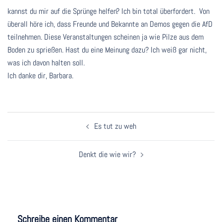
kannst du mir auf die Sprünge helfen? Ich bin total überfordert. Von
überall höre ich, dass Freunde und Bekannte an Demos gegen die AfD
teilnehmen. Diese Veranstaltungen scheinen ja wie Pilze aus dem
Boden zu sprießen. Hast du eine Meinung dazu? Ich weiß gar nicht,
was ich davon halten soll.
Ich danke dir, Barbara.
Beitragsnavigation
Es tut zu weh
Denkt die wie wir?
Schreibe einen Kommentar