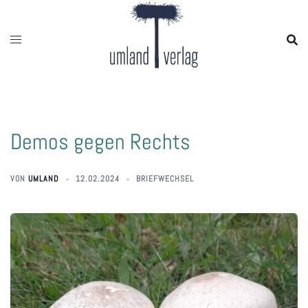
Zum
Inhalt
springen
Demos gegen Rechts
VON
UMLAND
12.02.2024
BRIEFWECHSEL