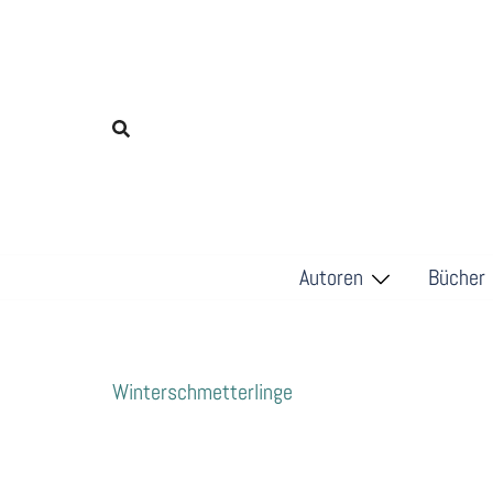
Zum
Inhalt
springen
Autoren
Bücher
Winterschmetterlinge