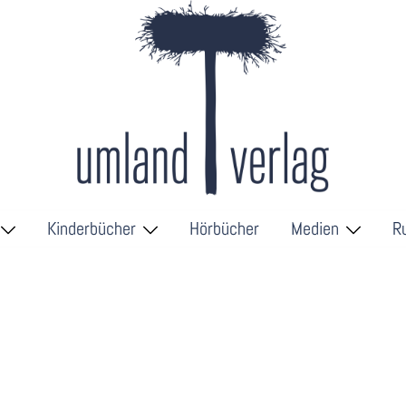
Kinderbücher
Hörbücher
Medien
R