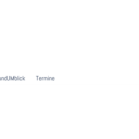
undUMblick
Termine