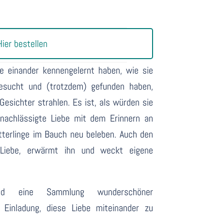
Hier bestellen
e einander kennengelernt haben, wie sie
 gesucht und (trotzdem) gefunden haben,
Gesichter strahlen. Es ist, als würden sie
rnachlässigte Liebe mit dem Erinnern an
tterlinge im Bauch neu beleben. Auch den
 Liebe, erwärmt ihn und weckt eigene
 sind eine Sammlung wunderschöner
 Einladung, diese Liebe miteinander zu