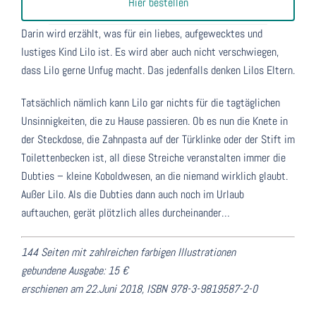
Hier bestellen
Darin wird erzählt, was für ein liebes, aufgewecktes und
lustiges Kind Lilo ist. Es wird aber auch nicht verschwiegen,
dass Lilo gerne Unfug macht. Das jedenfalls denken Lilos Eltern.
Tatsächlich nämlich kann Lilo gar nichts für die tagtäglichen
Unsinnigkeiten, die zu Hause passieren. Ob es nun die Knete in
der Steckdose, die Zahnpasta auf der Türklinke oder der Stift im
Toilettenbecken ist, all diese Streiche veranstalten immer die
Dubties – kleine Koboldwesen, an die niemand wirklich glaubt.
Außer Lilo. Als die Dubties dann auch noch im Urlaub
auftauchen, gerät plötzlich alles durcheinander…
144 Seiten mit zahlreichen farbigen Illustrationen
gebundene Ausgabe: 15 €
erschienen am 22.Juni 2018, ISBN 978-3-9819587-2-0