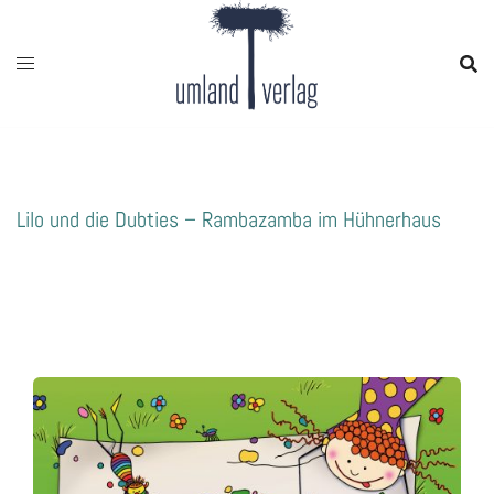
Zum
Inhalt
springen
Lilo und die Dubties – Rambazamba im Hühnerhaus