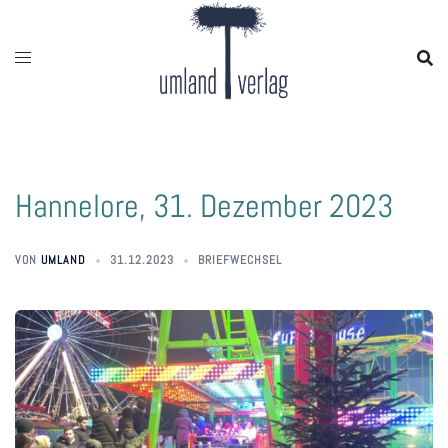
Zum
Inhalt
springen
Hannelore, 31. Dezember 2023
VON
UMLAND
31.12.2023
BRIEFWECHSEL