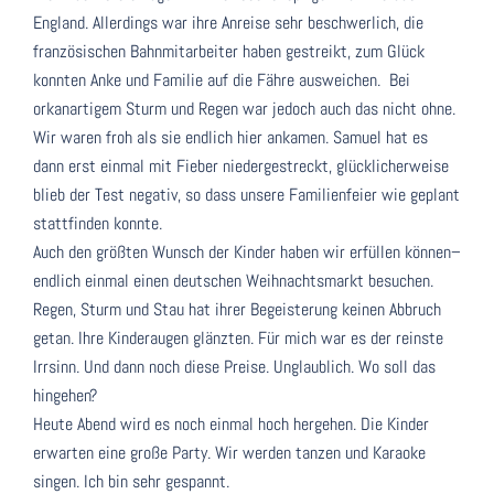
England. Allerdings war ihre Anreise sehr beschwerlich, die
französischen Bahnmitarbeiter haben gestreikt, zum Glück
konnten Anke und Familie auf die Fähre ausweichen. Bei
orkanartigem Sturm und Regen war jedoch auch das nicht ohne.
Wir waren froh als sie endlich hier ankamen. Samuel hat es
dann erst einmal mit Fieber niedergestreckt, glücklicherweise
blieb der Test negativ, so dass unsere Familienfeier wie geplant
stattfinden konnte.
Auch den größten Wunsch der Kinder haben wir erfüllen können–
endlich einmal einen deutschen Weihnachtsmarkt besuchen.
Regen, Sturm und Stau hat ihrer Begeisterung keinen Abbruch
getan. Ihre Kinderaugen glänzten. Für mich war es der reinste
Irrsinn. Und dann noch diese Preise. Unglaublich. Wo soll das
hingehen?
Heute Abend wird es noch einmal hoch hergehen. Die Kinder
erwarten eine große Party. Wir werden tanzen und Karaoke
singen. Ich bin sehr gespannt.