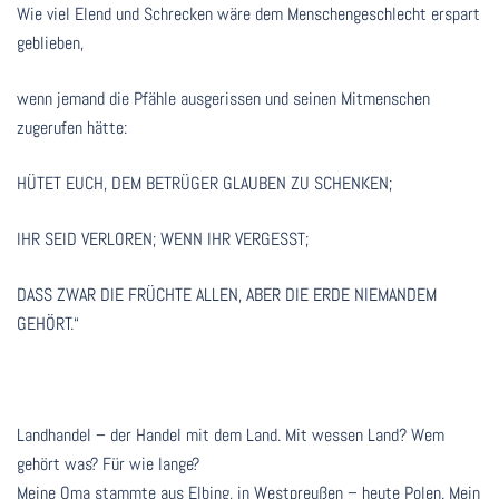
Wie viel Elend und Schrecken wäre dem Menschengeschlecht erspart
geblieben,
wenn jemand die Pfähle ausgerissen und seinen Mitmenschen
zugerufen hätte:
HÜTET EUCH, DEM BETRÜGER GLAUBEN ZU SCHENKEN;
IHR SEID VERLOREN; WENN IHR VERGESST;
DASS ZWAR DIE FRÜCHTE ALLEN, ABER DIE ERDE NIEMANDEM
GEHÖRT.“
Landhandel – der Handel mit dem Land. Mit wessen Land? Wem
gehört was? Für wie lange?
Meine Oma stammte aus Elbing, in Westpreußen – heute Polen. Mein