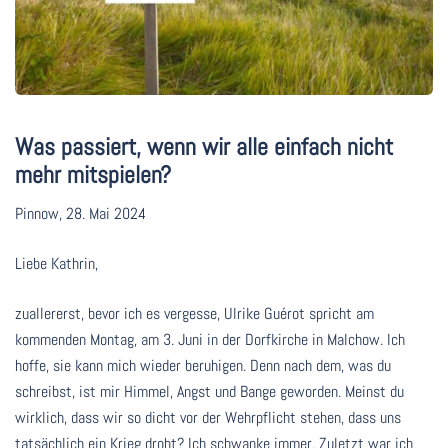
Was passiert, wenn wir alle einfach nicht
mehr mitspielen?
Pinnow, 28. Mai 2024
Liebe Kathrin,
zuallererst, bevor ich es vergesse, Ulrike Guérot spricht am
kommenden Montag, am 3. Juni in der Dorfkirche in Malchow. Ich
hoffe, sie kann mich wieder beruhigen. Denn nach dem, was du
schreibst, ist mir Himmel, Angst und Bange geworden. Meinst du
wirklich, dass wir so dicht vor der Wehrpflicht stehen, dass uns
tatsächlich ein Krieg droht? Ich schwanke immer. Zuletzt war ich