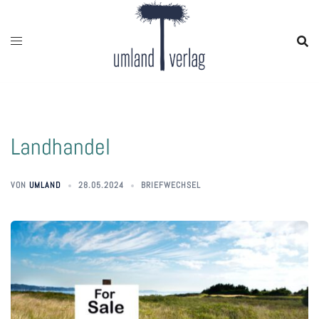
Zum
Inhalt
springen
Landhandel
VON
UMLAND
28.05.2024
BRIEFWECHSEL