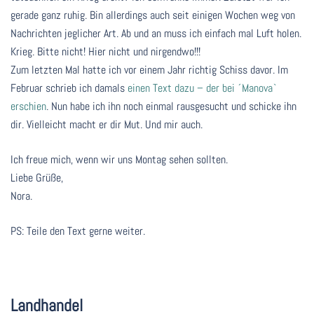
gerade ganz ruhig. Bin allerdings auch seit einigen Wochen weg von
Nachrichten jeglicher Art. Ab und an muss ich einfach mal Luft holen.
Krieg. Bitte nicht! Hier nicht und nirgendwo!!!
Zum letzten Mal hatte ich vor einem Jahr richtig Schiss davor. Im
Februar schrieb ich damals
einen Text dazu – der bei ´Manova`
erschien
. Nun habe ich ihn noch einmal rausgesucht und schicke ihn
dir. Vielleicht macht er dir Mut. Und mir auch.
Ich freue mich, wenn wir uns Montag sehen sollten.
Liebe Grüße,
Nora.
PS: Teile den Text gerne weiter.
Landhandel