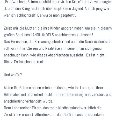
„Briefwechsel. Stimmungsbild einer viralen Krise“ interviewte, sagte:
„Durch den Krieg hatte ich überhaupt keine Jugend. Als ich jung war,
war ich schlachtreif. Da wurde man geopfert“.
Zeigt mir die Mütter, die ihre Kinder geboren haben, um sie in diesem
großen Spiel des LANDHANDELS abschlachten zu lassen.!
Das Fernsehen, die Streaminganbieter und auch die Nachrichten sind
voll von Filmen,Serien und Realitäten, in denen man sich genau
anschauen kann, wie dieses Abschlachten aussieht . Es ist nicht
fiktiv. Es ist absolut real.
Und wofür?
Meine Großeltern haben erleben müssen, wie ihr Land (mit ihrer
Hilfe, aber mit Sicherheit nicht in ihrem Interesse) erst zerstört und
anschließend verhandelt wurde.
Dem Land meiner Eltern, das mein Kindheitsland war, blieb die
Zerstörung erspart. Allerdings ist das Gefühl, dass es irgendwie