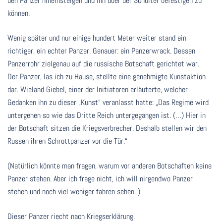
den Panzer hineinsteigen und ihn über der Schulter befestigen zu
können.
Wenig später und nur einige hundert Meter weiter stand ein
richtiger, ein echter Panzer. Genauer: ein Panzerwrack. Dessen
Panzerrohr zielgenau auf die russische Botschaft gerichtet war.
Der Panzer, las ich zu Hause, stellte eine genehmigte Kunstaktion
dar. Wieland Giebel, einer der Initiatoren erläuterte, welcher
Gedanken ihn zu dieser „Kunst“ veranlasst hatte: „Das Regime wird
untergehen so wie das Dritte Reich untergegangen ist. (…) Hier in
der Botschaft sitzen die Kriegsverbrecher. Deshalb stellen wir den
Russen ihren Schrottpanzer vor die Tür.“
(Natürlich könnte man fragen, warum vor anderen Botschaften keine
Panzer stehen. Aber ich frage nicht, ich will nirgendwo Panzer
stehen und noch viel weniger fahren sehen. )
Dieser Panzer riecht nach Kriegserklärung.