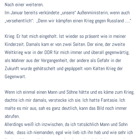
Nach einer weiteren.
Im Januar bereits verkündete „unsere“ Außenministerin, wenn auch
„versehentlich“: „Denn wir kämpfen einen Krieg gegen Russland ….“
Krieg. Er hat mich eingeholt. Ist wieder so präsent wie in meiner
Kinderzeit. Damals kam er von zwei Seiten. Der eine, der zweite
Weltkrieg war in der DDR für mich immer und überall gegenwärtig,
als Mahner aus der Vergangenheit, der andere als Gefahr in der
Zukunft wurde gehätschelt und gepäppelt vom Kalten Krieg der
Gegenwart.
Wenn ich einmal einen Mann und Söhne hätte und es käme zum Krieg,
dachte ich mir damals, verstecke ich sie. Ich hatte Fantasie. Ich
malte es mir aus, sah es ganz deutlich, kann das Bild noch immer
abrufen.
Allerdings weiß ich inzwischen, da ich tatsächlich Mann und Sohn
habe, dass ich niemanden, egal wie lieb ich ihn hab und wie sehr ich