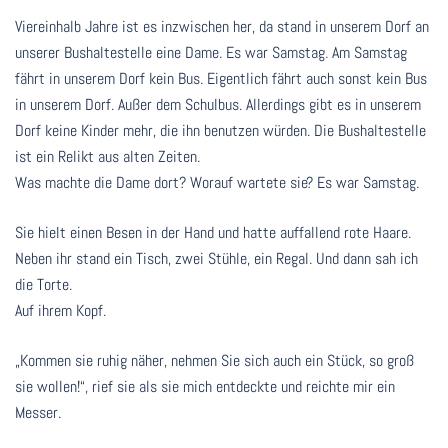
Viereinhalb Jahre ist es inzwischen her, da stand in unserem Dorf an
unserer Bushaltestelle eine Dame. Es war Samstag. Am Samstag
fährt in unserem Dorf kein Bus. Eigentlich fährt auch sonst kein Bus
in unserem Dorf. Außer dem Schulbus. Allerdings gibt es in unserem
Dorf keine Kinder mehr, die ihn benutzen würden. Die Bushaltestelle
ist ein Relikt aus alten Zeiten.
Was machte die Dame dort? Worauf wartete sie? Es war Samstag.
Sie hielt einen Besen in der Hand und hatte auffallend rote Haare.
Neben ihr stand ein Tisch, zwei Stühle, ein Regal. Und dann sah ich
die Torte.
Auf ihrem Kopf.
„Kommen sie ruhig näher, nehmen Sie sich auch ein Stück, so groß
sie wollen!“, rief sie als sie mich entdeckte und reichte mir ein
Messer.