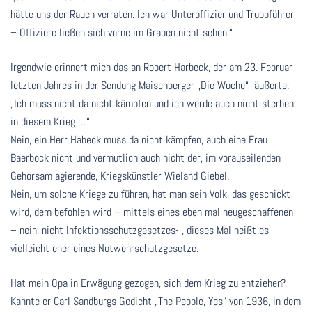
hätte uns der Rauch verraten. Ich war Unteroffizier und Truppführer
– Offiziere ließen sich vorne im Graben nicht sehen.“
Irgendwie erinnert mich das an Robert Harbeck, der am 23. Februar
letzten Jahres in der Sendung Maischberger „Die Woche“ äußerte:
„Ich muss nicht da nicht kämpfen und ich werde auch nicht sterben
in diesem Krieg …“
Nein, ein Herr Habeck muss da nicht kämpfen, auch eine Frau
Baerbock nicht und vermutlich auch nicht der, im vorauseilenden
Gehorsam agierende, Kriegskünstler Wieland Giebel.
Nein, um solche Kriege zu führen, hat man sein Volk, das geschickt
wird, dem befohlen wird – mittels eines eben mal neugeschaffenen
– nein, nicht Infektionsschutzgesetzes- , dieses Mal heißt es
vielleicht eher eines Notwehrschutzgesetze.
Hat mein Opa in Erwägung gezogen, sich dem Krieg zu entziehen?
Kannte er Carl Sandburgs Gedicht „The People, Yes“ von 1936, in dem