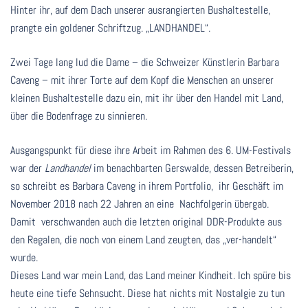
Hinter ihr, auf dem Dach unserer ausrangierten Bushaltestelle,
prangte ein goldener Schriftzug. „LANDHANDEL“.
Zwei Tage lang lud die Dame – die Schweizer Künstlerin Barbara
Caveng – mit ihrer Torte auf dem Kopf die Menschen an unserer
kleinen Bushaltestelle dazu ein, mit ihr über den Handel mit Land,
über die Bodenfrage zu sinnieren.
Ausgangspunkt für diese ihre Arbeit im Rahmen des 6. UM-Festivals
war der
Landhandel
im benachbarten Gerswalde, dessen Betreiberin,
so schreibt es Barbara Caveng in ihrem Portfolio, ihr Geschäft im
November 2018 nach 22 Jahren an eine Nachfolgerin übergab.
Damit verschwanden auch die letzten original DDR-Produkte aus
den Regalen, die noch von einem Land zeugten, das „ver-handelt“
wurde.
Dieses Land war mein Land, das Land meiner Kindheit. Ich spüre bis
heute eine tiefe Sehnsucht. Diese hat nichts mit Nostalgie zu tun