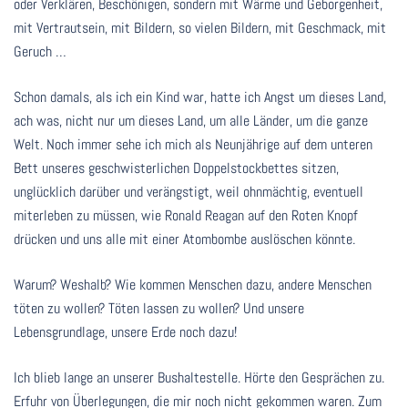
oder Verklären, Beschönigen, sondern mit Wärme und Geborgenheit,
mit Vertrautsein, mit Bildern, so vielen Bildern, mit Geschmack, mit
Geruch …
Schon damals, als ich ein Kind war, hatte ich Angst um dieses Land,
ach was, nicht nur um dieses Land, um alle Länder, um die ganze
Welt. Noch immer sehe ich mich als Neunjährige auf dem unteren
Bett unseres geschwisterlichen Doppelstockbettes sitzen,
unglücklich darüber und verängstigt, weil ohnmächtig, eventuell
miterleben zu müssen, wie Ronald Reagan auf den Roten Knopf
drücken und uns alle mit einer Atombombe auslöschen könnte.
Warum? Weshalb? Wie kommen Menschen dazu, andere Menschen
töten zu wollen? Töten lassen zu wollen? Und unsere
Lebensgrundlage, unsere Erde noch dazu!
Ich blieb lange an unserer Bushaltestelle. Hörte den Gesprächen zu.
Erfuhr von Überlegungen, die mir noch nicht gekommen waren. Zum