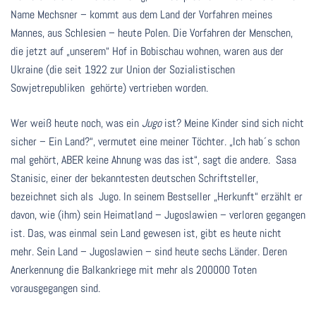
Name Mechsner – kommt aus dem Land der Vorfahren meines
Mannes, aus Schlesien – heute Polen. Die Vorfahren der Menschen,
die jetzt auf „unserem“ Hof in Bobischau wohnen, waren aus der
Ukraine (die seit 1922 zur Union der Sozialistischen
Sowjetrepubliken gehörte) vertrieben worden.
Wer weiß heute noch, was ein
Jugo
ist? Meine Kinder sind sich nicht
sicher – Ein Land?“, vermutet eine meiner Töchter. „Ich hab´s schon
mal gehört, ABER keine Ahnung was das ist“, sagt die andere. Sasa
Stanisic, einer der bekanntesten deutschen Schriftsteller,
bezeichnet sich als Jugo. In seinem Bestseller „Herkunft“ erzählt er
davon, wie (ihm) sein Heimatland – Jugoslawien – verloren gegangen
ist. Das, was einmal sein Land gewesen ist, gibt es heute nicht
mehr. Sein Land – Jugoslawien – sind heute sechs Länder. Deren
Anerkennung die Balkankriege mit mehr als 200000 Toten
vorausgegangen sind.