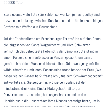
200000 Tote.
Etwa ebenso viele Tote (die Zahlen schwanken je nachQuelle) sind
inzwischen im Krieg zwischen Russland und der Ukraine zu beklagen.
Getötet mit Waffen aus Deutschland.
Auf der FriedensDemo am Brandenburger Tor traf ich auf eine Dame,
die, abgesehen von Sahra Wagenknecht und Alice Schwarzer
vermutlich das beliebteste Fotomotiv der Demo war. Sie stand in
einem Panzer. Einem aufblasbaren Panzer, gedacht, um damit
gemütlich auf dem Wasser dahinzutreiben. Oder weniger gemütlich
wilde Kämpfe zu imitieren. Fassungslos stand ich vor der Frau. „Wo
haben Sie den Panzer her?“ fragte ich. „Aus dem Schwimmbadbedarf“,
antwortete sie. Sie zeigte mir, wo sie den Boden, auf dem
mindestens drei kleine Kinder Platz gehabt hätten, um
Panzerschlacht zu spielen, herausgeschnitten und an den
Überbleibseln die Hosenträger ihres Mannes befestigt hatte, um in