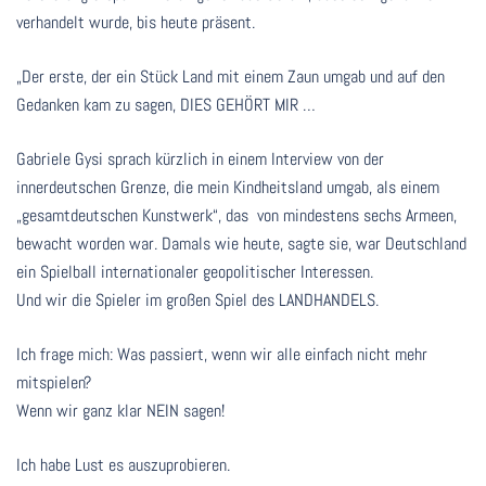
verhandelt wurde, bis heute präsent.
„Der erste, der ein Stück Land mit einem Zaun umgab und auf den
Gedanken kam zu sagen, DIES GEHÖRT MIR …
Gabriele Gysi sprach kürzlich in einem Interview von der
innerdeutschen Grenze, die mein Kindheitsland umgab, als einem
„gesamtdeutschen Kunstwerk“, das von mindestens sechs Armeen,
bewacht worden war. Damals wie heute, sagte sie, war Deutschland
ein Spielball internationaler geopolitischer Interessen.
Und wir die Spieler im großen Spiel des LANDHANDELS.
Ich frage mich: Was passiert, wenn wir alle einfach nicht mehr
mitspielen?
Wenn wir ganz klar NEIN sagen!
Ich habe Lust es auszuprobieren.