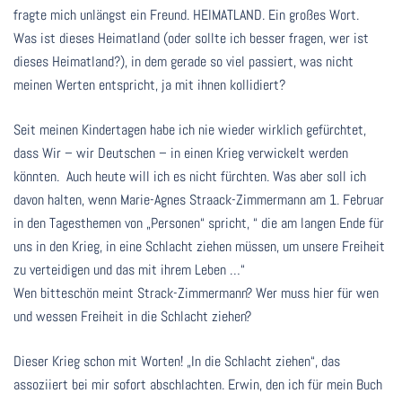
fragte mich unlängst ein Freund. HEIMATLAND. Ein großes Wort.
Was ist dieses Heimatland (oder sollte ich besser fragen, wer ist
dieses Heimatland?), in dem gerade so viel passiert, was nicht
meinen Werten entspricht, ja mit ihnen kollidiert?
Seit meinen Kindertagen habe ich nie wieder wirklich gefürchtet,
dass Wir – wir Deutschen – in einen Krieg verwickelt werden
könnten. Auch heute will ich es nicht fürchten. Was aber soll ich
davon halten, wenn Marie-Agnes Straack-Zimmermann am 1. Februar
in den Tagesthemen von „Personen“ spricht, “ die am langen Ende für
uns in den Krieg, in eine Schlacht ziehen müssen, um unsere Freiheit
zu verteidigen und das mit ihrem Leben …“
Wen bitteschön meint Strack-Zimmermann? Wer muss hier für wen
und wessen Freiheit in die Schlacht ziehen?
Dieser Krieg schon mit Worten! „In die Schlacht ziehen“, das
assoziiert bei mir sofort abschlachten. Erwin, den ich für mein Buch