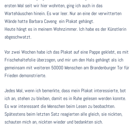
ersten Mal seit wir hier wohnten, ging ich auch in das
Wartehäuschen hinein. Es war leer. Nur an eine der verwitterten
Wände hatte Barbara Caveng ein Plakat gehängt.
Heute hängt es in meinem Wohnzimmer. Ich habe es der Künstlerin
abgeschwatzt.
Vor zwei Wochen habe ich das Plakat auf eine Pappe geklebt, es mit
Frischehaltefolie überzogen, und mir um den Hals gehängt als ich
gemeinsam mit weiteren 50000 Menschen am Brandenburger Tor für
Frieden demonstrierte.
Jedes Mal, wenn ich bemerkte, dass mein Plakat interessierte, bot
ich an, stehen zu bleiben, damit es in Ruhe gelesen werden konnte.
Es war interessant die Menschen beim Lesen zu beobachten.
Spätestens beim letzten Satz reagierten alle gleich, sie nickten,
schauten mich an, nickten wieder und bedankten sich.