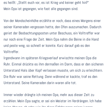
es heißt: „Stellt euch vor, es ist Krieg und keiner geht hin?“
Mein Opa ist gegangen, wie fast alle gegangen sind.
Von der Mondscheinhöhe erzählte er noch, dass eines Morgens einer
seiner Kameraden vergessen hatte, den Ofen auszumachen. Dadurch
geriet der Beobachtungsposten unter Beschuss, ein Volltreffer war
nur noch eine Frage der Zeit. Mein Opa nahm die Beine in die Hand
und peste weg, so schnell er konnte. Kurz darauf gab es den
Volltreffer.
Irgendwann im späteren Kriegsverlauf erwischte meinen Opa die
Ruhr. Einmal drückte es ihm dermaßen im Darm, dass er den sicheren
Unterstand Hals über Kopf verlassen musste, um sich zu erleichtern.
Die Ruhr war seine Rettung. Denn während er kackte, traf es den
Unterstand. Seine Kameraden darin waren alle tot.
Immer wieder drängte ich meinen Opa, mehr aus dieser Zeit zu
erzählen. Mein Opa sagte, er sei ein Meister im Verdrängen. Ich habe