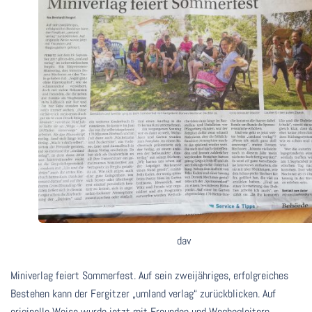
dav
Miniverlag feiert Sommerfest. Auf sein zweijähriges, erfolgreiches
Bestehen kann der Fergitzer „umland verlag“ zurückblicken. Auf
originelle Weise wurde jetzt mit Freunden und Wegbegleitern