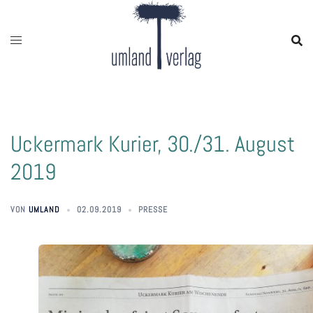
Zum
Inhalt
springen
Uckermark Kurier, 30./31. August
2019
VON
UMLAND
02.09.2019
PRESSE