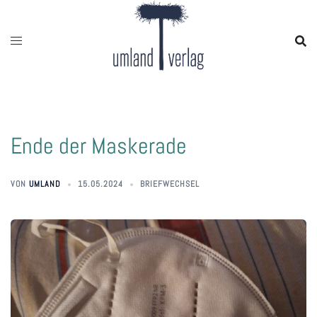
Zum
Inhalt
springen
Ende der Maskerade
VON
UMLAND
15.05.2024
BRIEFWECHSEL