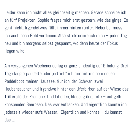
Leider kann ich nicht alles gleichzeitig machen. Gerade schreibe ich
an fünf Projekten. Sophie fragte mich erst gestern, wie das ginge. Es
geht nicht. Irgendetwas fällt immer hinten runter. Nebenbei muss
ich auch noch Geld verdienen. Also strukturiere ich mich – jeden Tag
neu und bin morgens selbst gespannt, wo denn heute der Fokus
liegen wird.
Am vergangenen Wochenende lag er ganz eindeutig auf Erholung. Drei
Tage lang erpaddelte oder „ertrieb“ ich mir mit meinem neuen
Paddelboot meinen Haussee. Nur ich, der Schwan, zwei
Haubentaucher und irgendwo hinter den Uferbirken auf der Wiese das
Tröterötö der Kraniche. Und Libellen, blaue, grüne, rote – auf gelb
knospenden Seerosen. Das war Auftanken. Und eigentlich könnte ich
jederzeit wieder aufs Wasser. Eigentlich und könnte – du kennst
das …