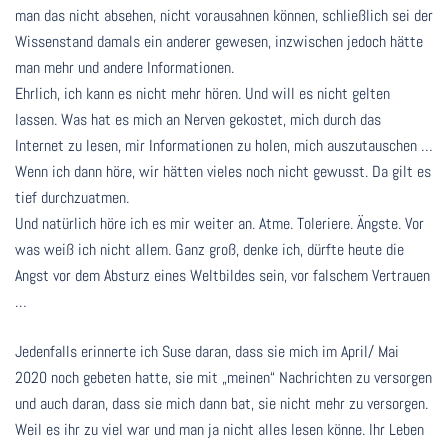
man das nicht absehen, nicht vorausahnen können, schließlich sei der
Wissenstand damals ein anderer gewesen, inzwischen jedoch hätte
man mehr und andere Informationen.
Ehrlich, ich kann es nicht mehr hören. Und will es nicht gelten
lassen. Was hat es mich an Nerven gekostet, mich durch das
Internet zu lesen, mir Informationen zu holen, mich auszutauschen …
Wenn ich dann höre, wir hätten vieles noch nicht gewusst. Da gilt es
tief durchzuatmen.
Und natürlich höre ich es mir weiter an. Atme. Toleriere. Ängste. Vor
was weiß ich nicht allem. Ganz groß, denke ich, dürfte heute die
Angst vor dem Absturz eines Weltbildes sein, vor falschem Vertrauen
…
Jedenfalls erinnerte ich Suse daran, dass sie mich im April/ Mai
2020 noch gebeten hatte, sie mit „meinen“ Nachrichten zu versorgen
und auch daran, dass sie mich dann bat, sie nicht mehr zu versorgen.
Weil es ihr zu viel war und man ja nicht alles lesen könne. Ihr Leben