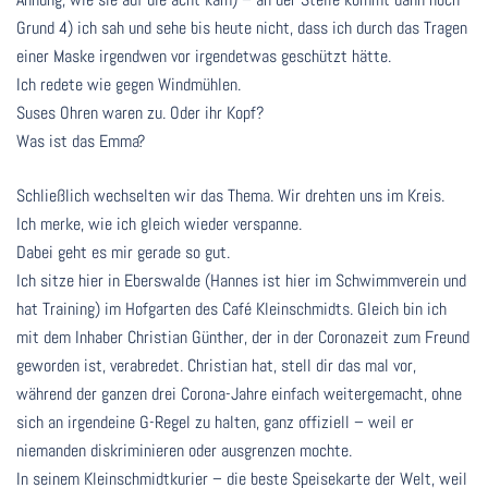
Grund 4) ich sah und sehe bis heute nicht, dass ich durch das Tragen
einer Maske irgendwen vor irgendetwas geschützt hätte.
Ich redete wie gegen Windmühlen.
Suses Ohren waren zu. Oder ihr Kopf?
Was ist das Emma?
Schließlich wechselten wir das Thema. Wir drehten uns im Kreis.
Ich merke, wie ich gleich wieder verspanne.
Dabei geht es mir gerade so gut.
Ich sitze hier in Eberswalde (Hannes ist hier im Schwimmverein und
hat Training) im Hofgarten des Café Kleinschmidts. Gleich bin ich
mit dem Inhaber Christian Günther, der in der Coronazeit zum Freund
geworden ist, verabredet. Christian hat, stell dir das mal vor,
während der ganzen drei Corona-Jahre einfach weitergemacht, ohne
sich an irgendeine G-Regel zu halten, ganz offiziell – weil er
niemanden diskriminieren oder ausgrenzen mochte.
In seinem Kleinschmidtkurier – die beste Speisekarte der Welt, weil