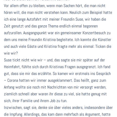
Vor allem offen zu bleiben, wenn man Sachen hört, die man nicht
hören will, die man nicht verstehen kann. Neulich zum Beispiel hatte
ich eine lange Autofahrt mit meiner Freundin Suse, wir haben die
Zeit genutzt und das ganze Thema endlich einmal begonnen
aufzurollen. Ausgangspunkt war ein gemeinsamer Konzertbesuch zu
dem uns meine Freundin Kristina begleitete. Ich kannte die Künstler
und auch viele Gäste und Kristina fragte mehr als einmal: Ticken die
wie wir?
Suse tickt nicht wie wir – und, das sagte sie mir später auf der
Heimfahrt, fühlte sich durch Kristinas Fragen ausgegrenzt. Ich fand
gut, dass sie mir das erzählte. So kamen wir erstmals ins Gespräch
– Corona hatten wir immer ausgeklammert. Das heißt, ganz zum
Anfang wollte sie noch mit Nachrichten von mir versorgt werden,
ziemlich schnell aber waren ihr diese zu viel, sie hatte genug mit
sich, ihrer Familie und ihrem Job zu tun.
Inzwischen, sagt sie, denke sie über vieles anders, insbesondere über
die Impfung. Allerdings, das kam dann mehrfach als Argument, hatte