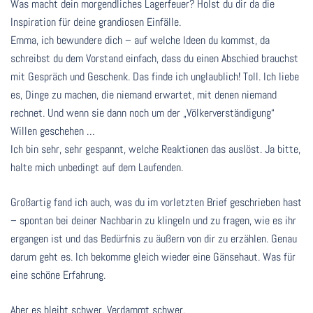
Was macht dein morgendliches Lagerfeuer? Holst du dir da die
Inspiration für deine grandiosen Einfälle.
Emma, ich bewundere dich – auf welche Ideen du kommst, da
schreibst du dem Vorstand einfach, dass du einen Abschied brauchst
mit Gespräch und Geschenk. Das finde ich unglaublich! Toll. Ich liebe
es, Dinge zu machen, die niemand erwartet, mit denen niemand
rechnet. Und wenn sie dann noch um der „Völkerverständigung“
Willen geschehen …
Ich bin sehr, sehr gespannt, welche Reaktionen das auslöst. Ja bitte,
halte mich unbedingt auf dem Laufenden.
Großartig fand ich auch, was du im vorletzten Brief geschrieben hast
– spontan bei deiner Nachbarin zu klingeln und zu fragen, wie es ihr
ergangen ist und das Bedürfnis zu äußern von dir zu erzählen. Genau
darum geht es. Ich bekomme gleich wieder eine Gänsehaut. Was für
eine schöne Erfahrung.
Aber es bleibt schwer. Verdammt schwer.