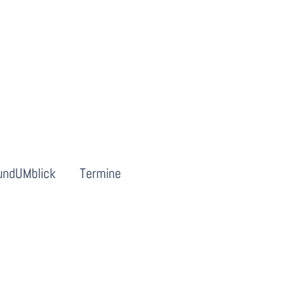
undUMblick
Termine