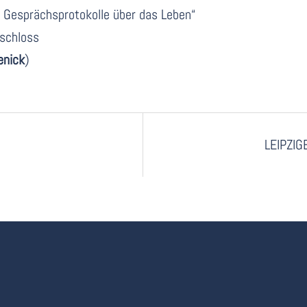
 Gesprächsprotokolle über das Leben“
schloss
enick
)
LEIPZIG