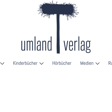
Kinderbücher
Hörbücher
Medien
R