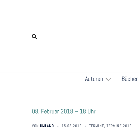
Zum
Inhalt
springen
Autoren
Bücher
08. Februar 2018 – 18 Uhr
VON
UMLAND
15.03.2019
TERMINE
,
TERMINE 2019