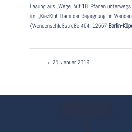
Lesung aus „Wege. Auf 18. Pfaden unterwegs.
im „KiezKlub Haus der Begegnung“ in Wenden
(Wendenschloßstraße 404, 12557
Berlin-Köp
Beitragsnavigation
25. Januar 2019