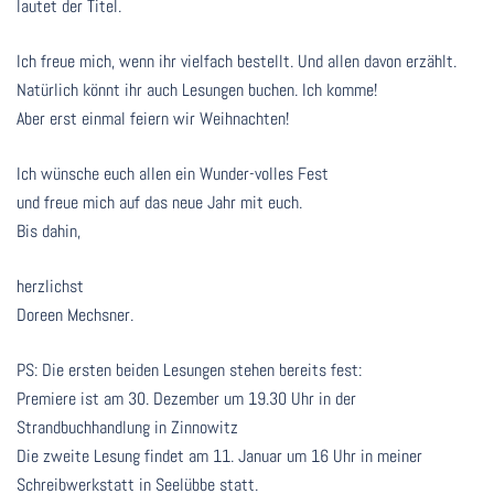
lautet der Titel.
Ich freue mich, wenn ihr vielfach bestellt. Und allen davon erzählt.
Natürlich könnt ihr auch Lesungen buchen. Ich komme!
Aber erst einmal feiern wir Weihnachten!
Ich wünsche euch allen ein Wunder-volles Fest
und freue mich auf das neue Jahr mit euch.
Bis dahin,
herzlichst
Doreen Mechsner.
PS: Die ersten beiden Lesungen stehen bereits fest:
Premiere ist am 30. Dezember um 19.30 Uhr in der
Strandbuchhandlung in Zinnowitz
Die zweite Lesung findet am 11. Januar um 16 Uhr in meiner
Schreibwerkstatt in Seelübbe statt.