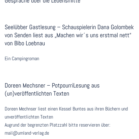
Gespräche über die Lebensmitte“
Seelübber Gastlesung – Schauspielerin Dana Golombek
von Senden liest aus „Machen wir´s uns erstmal nett“
von Bibo Loebnau
Ein Campingroman
Doreen Mechsner – PotpourriLesung aus
(un)veröffentlichten Texten
Doreen Mechnser liest einen Kessel Buntes aus ihren Büchern und
unveröffentlichten Texten
Augrund der begrenzten Platzzahl bitte reservieren über:
mail@umland-verlag.de