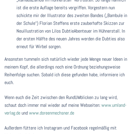
ist die erste Auflage bereits vergriffen. Vorgestern nun
schickte mir der Illustrator des zweiten Bandes („Bambule in
der Schule“) Florian Steffens erste zauberhafte Skizzen zur
Neuillustration von Lilos DubtieAbenteuer im Hühnerstall. In
der ersten Hälfte des neuen Jahres werden die Dubties also
erneut für Wirbel sorgen.
Ansonsten tummeln sich natürlich wieder jede Menge neuer Ideen in
meinem Kopf, die allerdings noch eine Ordnung beziehungsweise
Reihenfolge suchen. Sobald ich diese gefunden habe, informiere ich
euch.
Wenn euch die Zeit zwischen den RundUMblicken zu lang wird,
schaut doch immer mal wieder auf meine Webseiten:
www.umland-
verlag.de
und
www.doreenmechsner.de
Außerdem füttere ich Instagram und Facebook regelmäßig mit