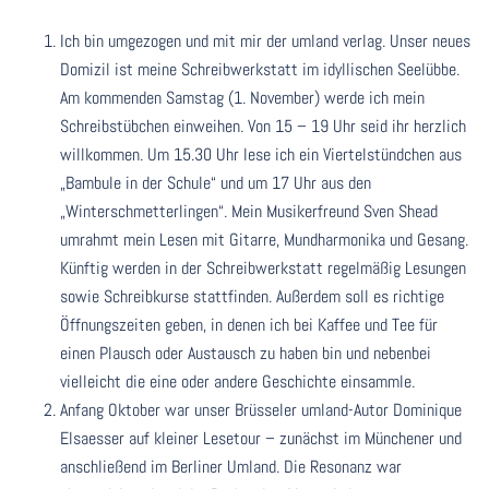
Ich bin umgezogen und mit mir der umland verlag. Unser neues
Domizil ist meine Schreibwerkstatt im idyllischen Seelübbe.
Am kommenden Samstag (1. November) werde ich mein
Schreibstübchen einweihen. Von 15 – 19 Uhr seid ihr herzlich
willkommen. Um 15.30 Uhr lese ich ein Viertelstündchen aus
„Bambule in der Schule“ und um 17 Uhr aus den
„Winterschmetterlingen“. Mein Musikerfreund Sven Shead
umrahmt mein Lesen mit Gitarre, Mundharmonika und Gesang.
Künftig werden in der Schreibwerkstatt regelmäßig Lesungen
sowie Schreibkurse stattfinden. Außerdem soll es richtige
Öffnungszeiten geben, in denen ich bei Kaffee und Tee für
einen Plausch oder Austausch zu haben bin und nebenbei
vielleicht die eine oder andere Geschichte einsammle.
Anfang Oktober war unser Brüsseler umland-Autor Dominique
Elsaesser auf kleiner Lesetour – zunächst im Münchener und
anschließend im Berliner Umland. Die Resonanz war