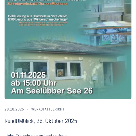
26.10.2025
WERKSTATTBERICHT
RundUMblick, 26. Oktober 2025
Liebe Freunde des umland-verlags,