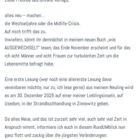
alles neu – machen…
die Wechseljahre oder die Midlife-Crisis.
Auf mich trifft das zu.
Inwiefern, könnt ihr demnächst in meinem neuen Buch „wie
AUSGEWECHSELT“ lesen, das Ende November erscheint und für das
ich acht Männer und acht Frauen zur turbulenten Zeit um die
Lebensmitte befragt habe.
Eine erste Lesung (wer noch eine allererste Lesung davor
vereinbaren möchte, nur zu, ich lese gerne) aus meinem Neuling wird
es am 30. Dezember 2025 auf einer meiner Lieblingsinseln, auf
Usedom, in der Strandbuchhandlung in Zinnowitz geben.
Da alles Neue, und das ist zurzeit sehr viel, auch sehr viel Zeit in
Anspruch nimmt, informiere ich euch in diesem RundUMblick nun
ganz flott und zackig über die jüngsten Veränderungen: