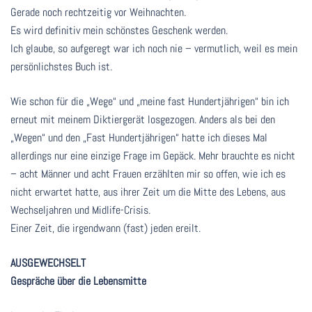
Gerade noch rechtzeitig vor Weihnachten.
Es wird definitiv mein schönstes Geschenk werden.
Ich glaube, so aufgeregt war ich noch nie – vermutlich, weil es mein
persönlichstes Buch ist.
Wie schon für die „Wege“ und „meine fast Hundertjährigen“ bin ich
erneut mit meinem Diktiergerät losgezogen. Anders als bei den
„Wegen“ und den „Fast Hundertjährigen“ hatte ich dieses Mal
allerdings nur eine einzige Frage im Gepäck. Mehr brauchte es nicht
– acht Männer und acht Frauen erzählten mir so offen, wie ich es
nicht erwartet hatte, aus ihrer Zeit um die Mitte des Lebens, aus
Wechseljahren und Midlife-Crisis.
Einer Zeit, die irgendwann (fast) jeden ereilt.
AUSGEWECHSELT
Gespräche über die Lebensmitte