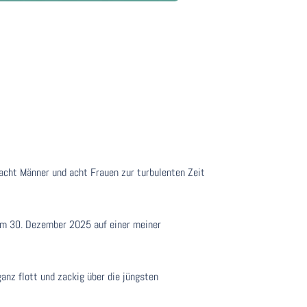
cht Männer und acht Frauen zur turbulenten Zeit
 am 30. Dezember 2025 auf einer meiner
ganz flott und zackig über die jüngsten