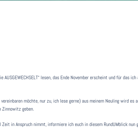
ie AUSGEWECHSELT“ lesen, das Ende November erscheint und für das ich a
r vereinbaren möchte, nur zu, ich lese gerne) aus meinem Neuling wird es
n Zinnowitz geben.
iel Zeit in Anspruch nimmt, informiere ich euch in diesem RundUMblick nun 