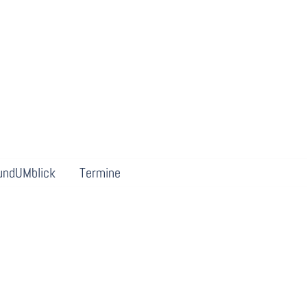
undUMblick
Termine