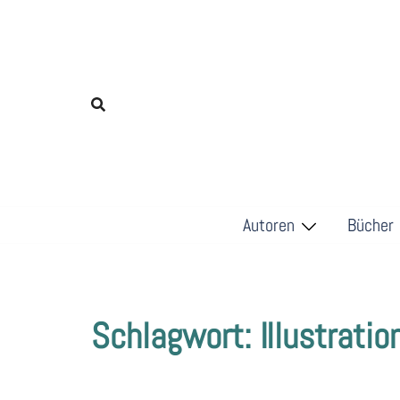
Zum
Inhalt
springen
Autoren
Bücher
Schlagwort:
Illustratio