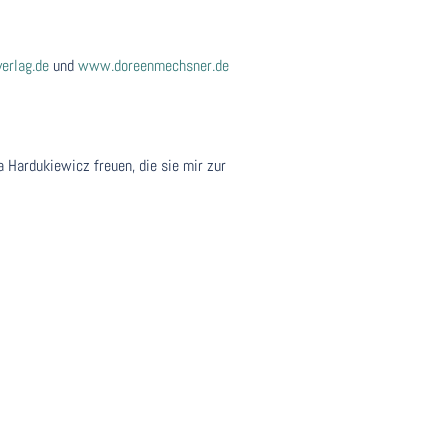
erlag.de
und
www.doreenmechsner.de
a Hardukiewicz freuen, die sie mir zur