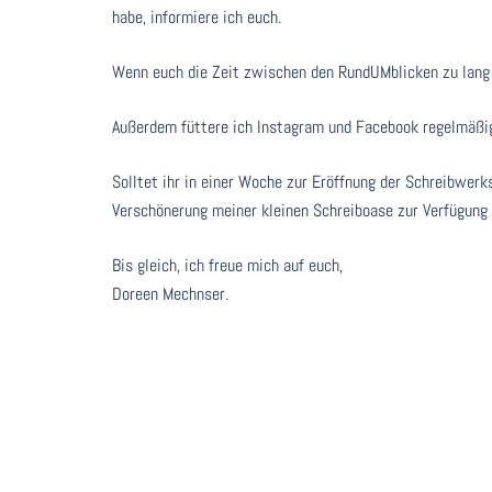
habe, informiere ich euch.
Wenn euch die Zeit zwischen den RundUMblicken zu lang
Außerdem füttere ich Instagram und Facebook regelmäßig
Solltet ihr in einer Woche zur Eröffnung der Schreibwerks
Verschönerung meiner kleinen Schreiboase zur Verfügung g
Bis gleich, ich freue mich auf euch,
Doreen Mechnser.