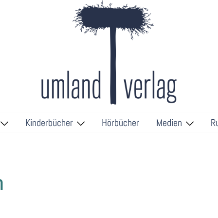
Kinderbücher
Hörbücher
Medien
R
n