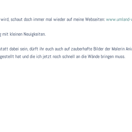
 wird, schaut doch immer mal wieder auf meine Webseiten:
www.umland-v
 mit kleinen Neuigkeiten.
tatt dabei sein, dürft ihr euch auch auf zauberhafte Bilder der Malerin Ani
estellt hat und die ich jetzt noch schnell an die Wände bringen muss.