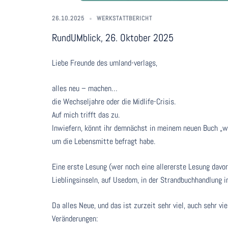
26.10.2025
WERKSTATTBERICHT
RundUMblick, 26. Oktober 2025
Liebe Freunde des umland-verlags,
alles neu – machen…
die Wechseljahre oder die Midlife-Crisis.
Auf mich trifft das zu.
Inwiefern, könnt ihr demnächst in meinem neuen Buch „w
um die Lebensmitte befragt habe.
Eine erste Lesung (wer noch eine allererste Lesung davo
Lieblingsinseln, auf Usedom, in der Strandbuchhandlung i
Da alles Neue, und das ist zurzeit sehr viel, auch sehr v
Veränderungen: