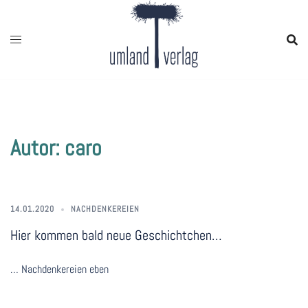
Zum
Inhalt
springen
Autor:
caro
14.01.2020
NACHDENKEREIEN
Hier kommen bald neue Geschichtchen…
… Nachdenkereien eben