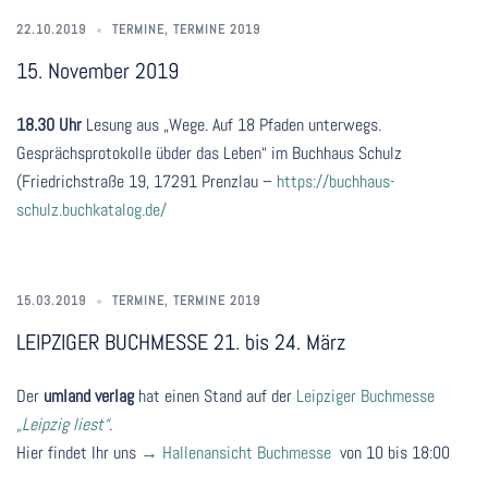
22.10.2019
TERMINE
,
TERMINE 2019
15. November 2019
18.30 Uhr
Lesung aus „Wege. Auf 18 Pfaden unterwegs.
Gesprächsprotokolle übder das Leben“ im Buchhaus Schulz
(Friedrichstraße 19, 17291 Prenzlau –
https://buchhaus-
schulz.buchkatalog.de/
15.03.2019
TERMINE
,
TERMINE 2019
LEIPZIGER BUCHMESSE 21. bis 24. März
Der
umland verlag
hat einen Stand auf der
Leipziger Buchmesse
„Leipzig liest“
.
Hier findet Ihr uns
→ Hallenansicht Buchmesse
von 10 bis 18:00