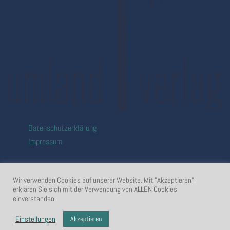
Datenschutzerklärung
Impressum
Wir verwenden Cookies auf unserer Website. Mit "Akzeptieren",
erklären Sie sich mit der Verwendung von ALLEN Cookies
einverstanden.
© 2026 umland verlag
Akzeptieren
Einstellungen