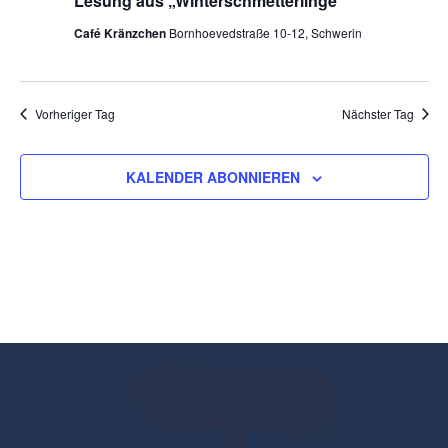
Lesung aus „Winterschmetterlinge“
Navigatio
Café Kränzchen
Bornhoevedstraße 10-12, Schwerin
Vorheriger Tag
Nächster Tag
KALENDER ABONNIEREN